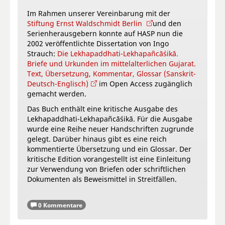
Im Rahmen unserer Vereinbarung mit der
Stiftung Ernst Waldschmidt Berlin
und den
Serienherausgebern konnte auf HASP nun die
2002 veröffentlichte Dissertation von Ingo
Strauch:
Die Lekhapaddhati-Lekhapañcāśikā.
Briefe und Urkunden im mittelalterlichen Gujarat.
Text, Übersetzung, Kommentar, Glossar (Sanskrit-
Deutsch-Englisch)
im Open Access zugänglich
gemacht werden.
Das Buch enthält eine kritische Ausgabe des
Lekhapaddhati-Lekhapañcāśikā. Für die Ausgabe
wurde eine Reihe neuer Handschriften zugrunde
gelegt. Darüber hinaus gibt es eine reich
kommentierte Übersetzung und ein Glossar. Der
kritische Edition vorangestellt ist eine Einleitung
zur Verwendung von Briefen oder schriftlichen
Dokumenten als Beweismittel in Streitfällen.
0 Kommentare