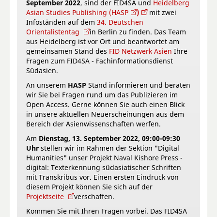
September 2022
, sind der FID4SA
und
Heidelberg
Asian Studies Publishing (HASP
)
mit zwei
Infoständen auf dem
34. Deutschen
Orientalistentag
in Berlin zu finden. Das Team
aus Heidelberg ist vor Ort und beantwortet am
gemeinsamen Stand des
FID Netzwerk Asien
Ihre
Fragen zum FID4SA - Fachinformationsdienst
Südasien.
An unserem
HASP
Stand informieren und beraten
wir Sie bei Fragen rund um das Publizieren im
Open Access. Gerne können Sie auch einen Blick
in unsere aktuellen Neuerscheinungen aus dem
Bereich der Asienwissenschaften werfen.
Am
Dienstag, 13. September 2022, 09:00-09:30
Uhr
stellen wir im Rahmen der Sektion "Digital
Humanities" unser Projekt Naval Kishore Press -
digital: Texterkennung südasiatischer Schriften
mit Transkribus vor. Einen ersten Eindruck von
diesem Projekt können Sie sich auf der
Projektseite
verschaffen.
Kommen Sie mit Ihren Fragen vorbei. Das FID4SA