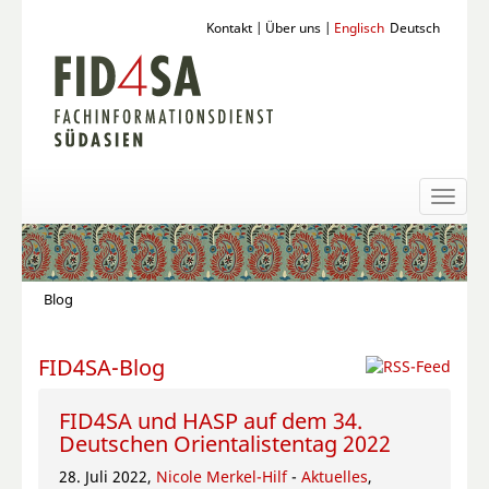
Kontakt
|
Über uns
|
Englisch
Deutsch
Toggl
naviga
Blog
FID4SA-Blog
FID4SA und HASP auf dem 34.
Deutschen Orientalistentag 2022
28. Juli 2022,
Nicole Merkel-Hilf
-
Aktuelles
,