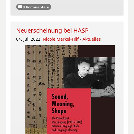
0 Kommentare
Neuerscheinung bei HASP
04. Juli 2022,
Nicole Merkel-Hilf
-
Aktuelles