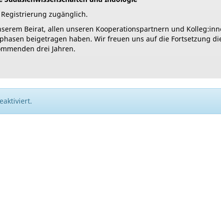
 Registrierung zugänglich.
serem Beirat, allen unseren Kooperationspartnern und Kolleg:inn
ktphasen beigetragen haben. Wir freuen uns auf die Fortsetzung di
ommenden drei Jahren.
aktiviert.