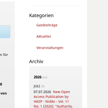
Kategorien
Gastbeiträge
Aktuelles
Veranstaltungen
n für
Archiv
2026
(21)
ng
JULI
(1)
07.07.2026
New Open
 von
Access Publication by
HASP - Nidān - Vol. 11
No. 1 (2026): "Authority,