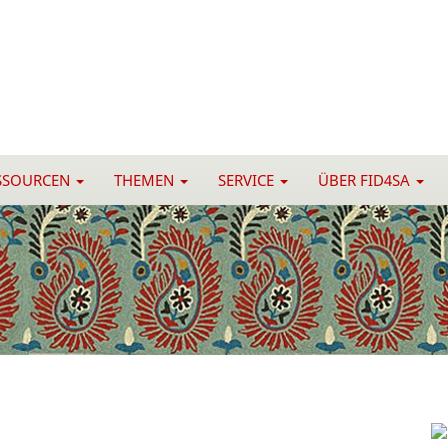
SSOURCEN
THEMEN
SERVICE
ÜBER FID4SA