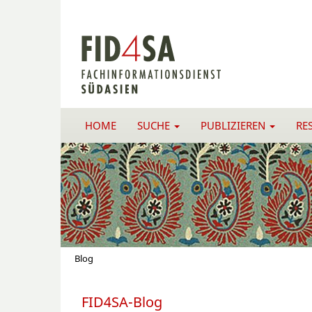
HOME
SUCHE
PUBLIZIEREN
RE
Blog
FID4SA-Blog