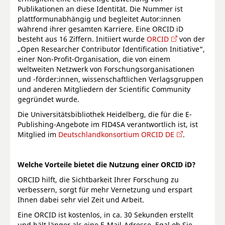
Publikationen an diese Identität. Die Nummer ist
plattformunabhängig und begleitet Autor:innen
während ihrer gesamten Karriere. Eine ORCID iD
besteht aus 16 Ziffern. Initiiert wurde
ORCID
von der
„Open Researcher Contributor Identification Initiative“,
einer Non-Profit-Organisation, die von einem
weltweiten Netzwerk von Forschungsorganisationen
und -förder:innen, wissenschaftlichen Verlagsgruppen
und anderen Mitgliedern der Scientific Community
gegründet wurde.
Die Universitätsbibliothek Heidelberg, die für die E-
Publishing-Angebote im FID4SA verantwortlich ist, ist
Mitglied im
Deutschlandkonsortium ORCID DE
.
Welche Vorteile bietet die Nutzung einer ORCID iD?
ORCID hilft, die Sichtbarkeit Ihrer Forschung zu
verbessern, sorgt für mehr Vernetzung und erspart
Ihnen dabei sehr viel Zeit und Arbeit.
Eine ORCID ist kostenlos, in ca. 30 Sekunden erstellt
und hält länger als eine E-Mail-Adresse. Egal ob Sie