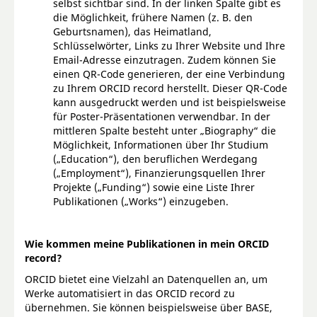
selbst sichtbar sind. In der linken Spalte gibt es
die Möglichkeit, frühere Namen (z. B. den
Geburtsnamen), das Heimatland,
Schlüsselwörter, Links zu Ihrer Website und Ihre
Email-Adresse einzutragen. Zudem können Sie
einen QR-Code generieren, der eine Verbindung
zu Ihrem ORCID record herstellt. Dieser QR-Code
kann ausgedruckt werden und ist beispielsweise
für Poster-Präsentationen verwendbar. In der
mittleren Spalte besteht unter „Biography“ die
Möglichkeit, Informationen über Ihr Studium
(„Education“), den beruflichen Werdegang
(„Employment“), Finanzierungsquellen Ihrer
Projekte („Funding“) sowie eine Liste Ihrer
Publikationen („Works“) einzugeben.
Wie kommen meine Publikationen in mein ORCID
record?
ORCID bietet eine Vielzahl an Datenquellen an, um
Werke automatisiert in das ORCID record zu
übernehmen. Sie können beispielsweise über BASE,