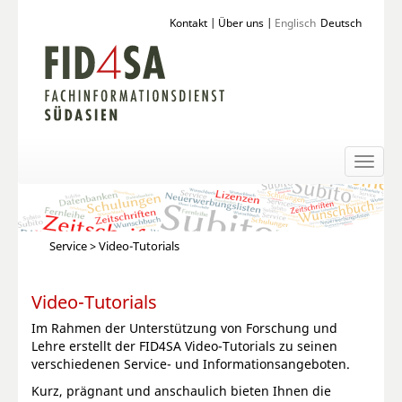
Kontakt
|
Über uns
|
Englisch
Deutsch
Toggl
naviga
Service
> Video-Tutorials
Video-Tutorials
Im Rahmen der Unterstützung von Forschung und
Lehre erstellt der FID4SA Video-Tutorials zu seinen
verschiedenen Service- und Informationsangeboten.
Kurz, prägnant und anschaulich bieten Ihnen die