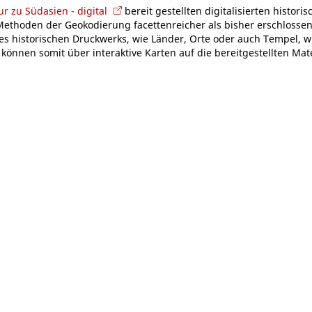
tur zu Südasien - digital
bereit gestellten digitalisierten histori
Methoden der Geokodierung facettenreicher als bisher erschlossen
es historischen Druckwerks, wie Länder, Orte oder auch Tempel, 
önnen somit über interaktive Karten auf die bereitgestellten Mate