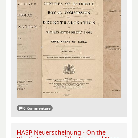
0 Kommentare
HASP Neuerscheinung - On the