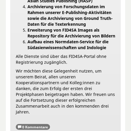
Asian Studies Publishing (HASP)
Archivierung von Forschungsdaten im
Rahmen unserer E-Publishing-Aktivitäten
sowie die Archivierung von Ground Truth-
Daten für die Texterkennung
Erweiterung von FID4SA Images als
Repository für die Archivierung von Bildern
Aufbau eines Normdaten-Service für die
Südasienwissenschaften und Indologie
Alle Dienste sind über das FID4SA-Portal ohne
Registrierung zugänglich.
Wir möchten diese Gelegenheit nutzen, um
unserem Beirat, allen unseren
Kooperationspartnern und Kolleg:innen zu
danken, die zum Erfolg der ersten drei
Projektphasen beigetragen haben. Wir freuen uns
auf die Fortsetzung dieser erfolgreichen
Zusammenarbeit auch in den kommenden drei
Jahren.
0 Kommentare