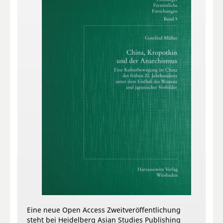
Eine neue Open Access Zweitveröffentlichung
steht bei Heidelberg Asian Studies Publishing