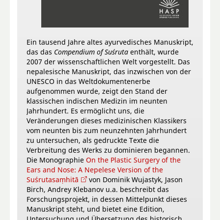
Ein tausend Jahre altes ayurvedisches Manuskript,
das das
Compendium of Suśruta
enthält, wurde
2007 der wissenschaftlichen Welt vorgestellt. Das
nepalesische Manuskript, das inzwischen von der
UNESCO in das Weltdokumentenerbe
aufgenommen wurde, zeigt den Stand der
klassischen indischen Medizin im neunten
Jahrhundert. Es ermöglicht uns, die
Veränderungen dieses medizinischen Klassikers
vom neunten bis zum neunzehnten Jahrhundert
zu untersuchen, als gedruckte Texte die
Verbreitung des Werks zu dominieren begannen.
Die Monographie
On the Plastic Surgery of the
Ears and Nose: A Nepelese Version of the
Suśrutasaṃhitā
von Dominik Wujastyk, Jason
Birch, Andrey Klebanov u.a. beschreibt das
Forschungsprojekt, in dessen Mittelpunkt dieses
Manuskript steht, und bietet eine Edition,
Untersuchung und Übersetzung des historisch