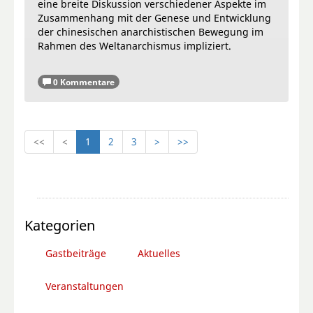
eine breite Diskussion verschiedener Aspekte im
Zusammenhang mit der Genese und Entwicklung
der chinesischen anarchistischen Bewegung im
Rahmen des Weltanarchismus impliziert.
0 Kommentare
<<
<
1
2
3
>
>>
Kategorien
Gastbeiträge
Aktuelles
Veranstaltungen