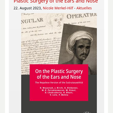
Plastic Surgery of the Ears and Nose
22. August 2023,
Nicole Merkel-Hilf
-
Aktuelles