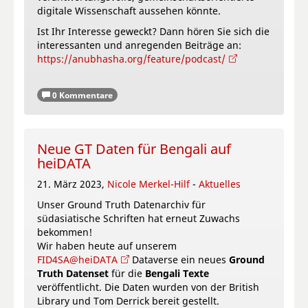
digitale Wissenschaft aussehen könnte.
Ist Ihr Interesse geweckt? Dann hören Sie sich die
interessanten und anregenden Beiträge an:
https://anubhasha.org/feature/podcast/
0 Kommentare
Neue GT Daten für Bengali auf
heiDATA
21. März 2023,
Nicole Merkel-Hilf
-
Aktuelles
Unser Ground Truth Datenarchiv für
südasiatische Schriften hat erneut Zuwachs
bekommen!
Wir haben heute auf unserem
FID4SA@heiDATA
Dataverse ein neues
Ground
Truth Datenset
für die
Bengali Texte
veröffentlicht. Die Daten wurden von der British
Library und Tom Derrick bereit gestellt.