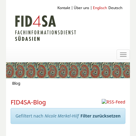
Kontakt
|
Über uns
|
Englisch
Deutsch
Toggl
naviga
Blog
FID4SA-Blog
Gefiltert nach
Nicole Merkel-Hilf
Filter zurücksetzen