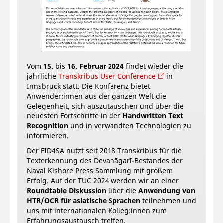
Vom
15.
bis
16. Februar 2024
findet wieder die
jährliche
Transkribus User Conference
in
Innsbruck statt. Die Konferenz bietet
Anwender:innen aus der ganzen Welt die
Gelegenheit, sich auszutauschen und über die
neuesten Fortschritte in der
Handwritten Text
Recognition
und in verwandten Technologien zu
informieren.
Der FID4SA nutzt seit 2018 Transkribus für die
Texterkennung des Devanāgarī-Bestandes der
Naval Kishore Press Sammlung mit großem
Erfolg. Auf der TUC 2024 werden wir an einer
Roundtable Diskussion
über die
Anwendung von
HTR/OCR für asiatische Sprachen
teilnehmen und
uns mit internationalen Kolleg:innen zum
Erfahrungsaustausch treffen.