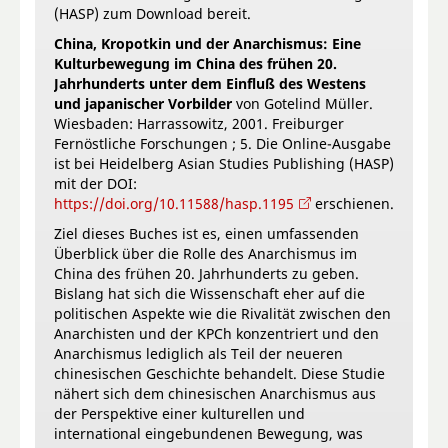
(HASP) zum Download bereit.
China, Kropotkin und der Anarchismus: Eine
Kulturbewegung im China des frühen 20.
Jahrhunderts unter dem Einfluß des Westens
und japanischer Vorbilder
von Gotelind Müller.
Wiesbaden: Harrassowitz, 2001. Freiburger
Fernöstliche Forschungen ; 5. Die Online-Ausgabe
ist bei Heidelberg Asian Studies Publishing (HASP)
mit der DOI:
https://doi.org/10.11588/hasp.1195
erschienen.
Ziel dieses Buches ist es, einen umfassenden
Überblick über die Rolle des Anarchismus im
China des frühen 20. Jahrhunderts zu geben.
Bislang hat sich die Wissenschaft eher auf die
politischen Aspekte wie die Rivalität zwischen den
Anarchisten und der KPCh konzentriert und den
Anarchismus lediglich als Teil der neueren
chinesischen Geschichte behandelt. Diese Studie
nähert sich dem chinesischen Anarchismus aus
der Perspektive einer kulturellen und
international eingebundenen Bewegung, was