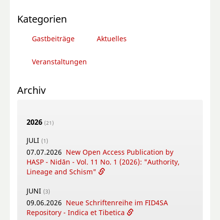
Kategorien
Gastbeiträge
Aktuelles
Veranstaltungen
Archiv
2026
(21)
JULI
(1)
07.07.2026
New Open Access Publication by
HASP - Nidān - Vol. 11 No. 1 (2026): "Authority,
Lineage and Schism"
JUNI
(3)
09.06.2026
Neue Schriftenreihe im FID4SA
Repository - Indica et Tibetica