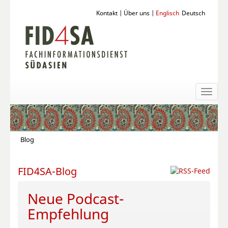
Kontakt
|
Über uns
|
Englisch
Deutsch
Toggl
naviga
Blog
FID4SA-Blog
Neue Podcast-
Empfehlung