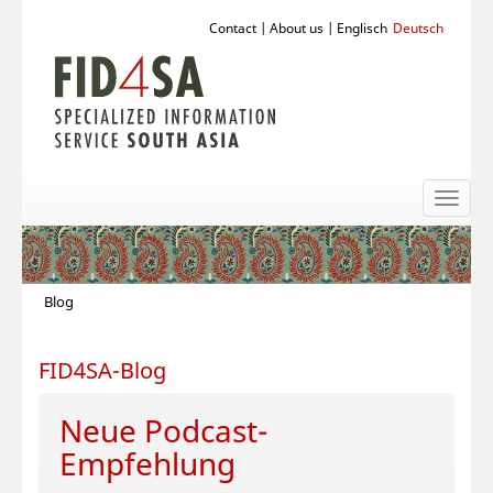
Contact
|
About us
|
Englisch
Deutsch
Toggl
naviga
Blog
FID4SA-Blog
Neue Podcast-
Empfehlung