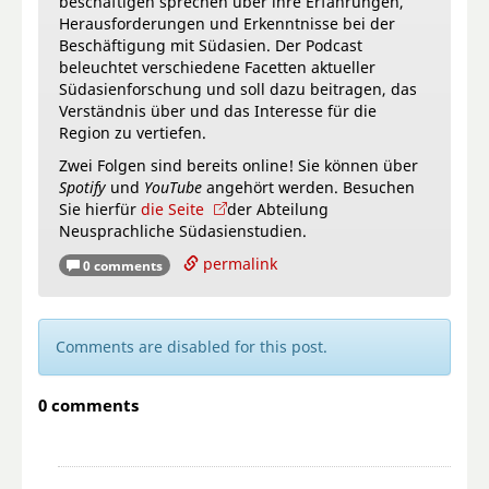
beschäftigen sprechen über ihre Erfahrungen,
Herausforderungen und Erkenntnisse bei der
Beschäftigung mit Südasien. Der Podcast
beleuchtet verschiedene Facetten aktueller
Südasienforschung und soll dazu beitragen, das
Verständnis über und das Interesse für die
Region zu vertiefen.
Zwei Folgen sind bereits online! Sie können über
Spotify
und
YouTube
angehört werden. Besuchen
Sie hierfür
die Seite
der Abteilung
Neusprachliche Südasienstudien.
permalink
0 comments
Comments are disabled for this post.
0 comments