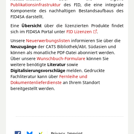
Publikationsinfrastruktur
des FID, die eine integrale
Komponente des nachhaltigen Bestandsaufbaus des
FID4SA darstellt.
Eine
Übersicht
über die lizenzierten Produkte findet
sich im FID4SA Portal unter
FID Lizenzen
.
Unsere
Neuerwerbungslisten
informieren Sie über die
Neuzugänge
der CATS Bibliothek/Abt. Südasien und
können als monatliche PDF-Datei abonniert werden.
Über unsere
Wunschbuch-Formulare
können Sie
weitere benötigte
Literatur
sowie
Digitalisierungsvorschläge
melden. Gedruckte
Fachliteratur kann über
Fernleihe und
Dokumentenlieferdienste
an Ihrem Standort
bereitgestellt werden.
Privacy
Imprint