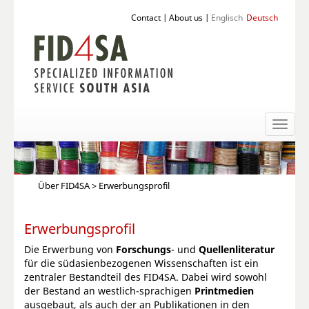
Contact
|
About us
|
Englisch
Deutsch
Toggl
naviga
Über FID4SA
> Erwerbungsprofil
Erwerbungsprofil
Die Erwerbung von
Forschungs
- und
Quellenliteratur
für die südasienbezogenen Wissenschaften ist ein
zentraler Bestandteil des FID4SA. Dabei wird sowohl
der Bestand an westlich-sprachigen
Printmedien
ausgebaut, als auch der an Publikationen in den