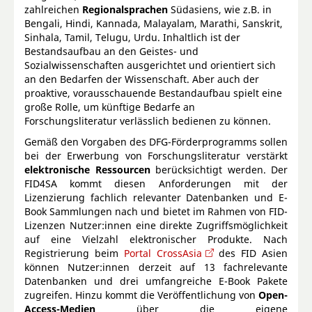
zahlreichen
Regionalsprachen
Südasiens, wie z.B. in
Bengali, Hindi, Kannada, Malayalam, Marathi, Sanskrit,
Sinhala, Tamil, Telugu, Urdu. Inhaltlich ist der
Bestandsaufbau an den Geistes- und
Sozialwissenschaften ausgerichtet und orientiert sich
an den Bedarfen der Wissenschaft. Aber auch der
proaktive, vorausschauende Bestandaufbau spielt eine
große Rolle, um künftige Bedarfe an
Forschungsliteratur verlässlich bedienen zu können.
Gemäß den Vorgaben des DFG-Förderprogramms sollen
bei der Erwerbung von Forschungsliteratur verstärkt
elektronische Ressourcen
berücksichtigt werden. Der
FID4SA kommt diesen Anforderungen mit der
Lizenzierung fachlich relevanter Datenbanken und E-
Book Sammlungen nach und bietet im Rahmen von FID-
Lizenzen Nutzer:innen eine direkte Zugriffsmöglichkeit
auf eine Vielzahl elektronischer Produkte. Nach
Registrierung beim
Portal CrossAsia
des FID Asien
können Nutzer:innen derzeit auf 13 fachrelevante
Datenbanken und drei umfangreiche E-Book Pakete
zugreifen. Hinzu kommt die Veröffentlichung von
Open-
Access-Medien
über die eigene