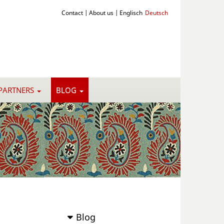
Contact
|
About us
|
Englisch
Deutsch
PARTNERS
BLOG
Blog