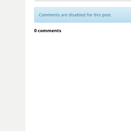
Comments are disabled for this post.
0 comments