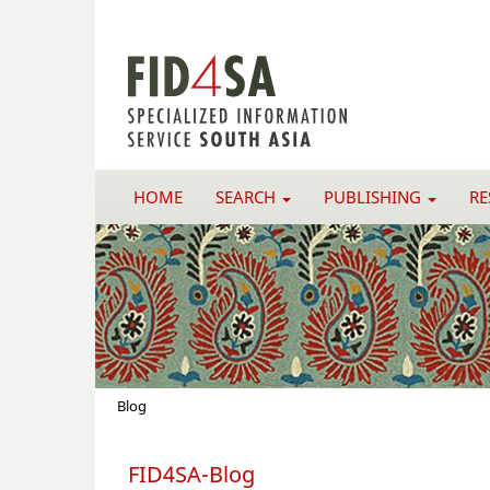
HOME
SEARCH
PUBLISHING
R
Blog
FID4SA-Blog