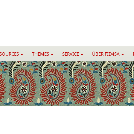
ESOURCES
THEMES
SERVICE
ÜBER FID4SA