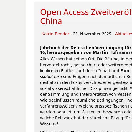
Open Access Zweitveröff
China
Katrin Bender
- 26. November 2025 -
Aktuelle
Jahrbuch der Deutschen Vereinigung für
16, herausgegeben von Martin Hofmann 
Alles Wissen hat seinen Ort. Die Räume, in d
hervorgebracht, gespeichert oder weitergege
konkreten Einfluss auf deren Inhalt und Form
spatial turn
sind Fragen nach den örtlichen B
deshalb in den Fokus verschiedener geistes- 
sozialwissenschaftlicher Disziplinen gerückt: 
der Sammlung und Interpretation von Wissen 
Wie beeinflussen räumliche Bedingungen Th
Verfahrensweisen? Welche ortsspezifischen 
werden benutzt, um Wissen zu bewahren ode
welche Relevanz hat der räumliche Bezug für d
Wissens?