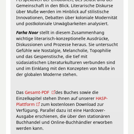
Gemeinschaft in den Blick. Literarische Diskurse
über Muße werden im Hinblick auf stilistische
Innovationen, Debatten über koloniale Modernität
und postkoloniale Unwägbarkeiten analysiert.
Farha Noor
stellt in diesem Zusammenhang
wichtige literarisch-konzeptionelle Ausdrücke,
Diskussionen und Prozesse heraus. Sie untersucht
Gefühle wie Nostalgie, Melancholie, Topophilie
und das Gespenstische, die tief mit
südasiatischen Literaturkulturen verbunden sind
und im Einklang mit den Konzepten von Muße in
der globalen Moderne stehen.
Das
Gesamt-PDF
des Buches sowie die
Einzelkapitel stehen Ihnen auf unserer
HASP-
Plattform
zum kostenlosen Download zur
Verfügung. Parallel dazu ist eine Hardcover-
Ausgabe erschienen, die über den stationären
Buchhandel und Online-Buchhändler erworben
werden kann.