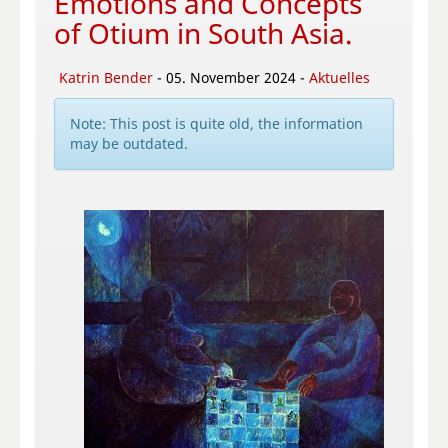
Emotions and Concepts
of Otium in South Asia.
Katrin Bender
- 05. November 2024 -
Aktuelles
Note: This post is quite old, the information
may be outdated.