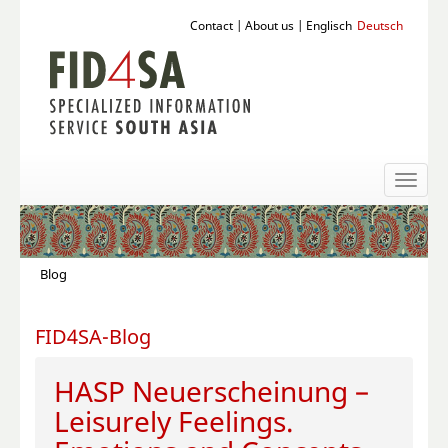
Contact
|
About us
|
Englisch
Deutsch
Toggl
naviga
Blog
FID4SA-Blog
HASP Neuerscheinung –
Leisurely Feelings.