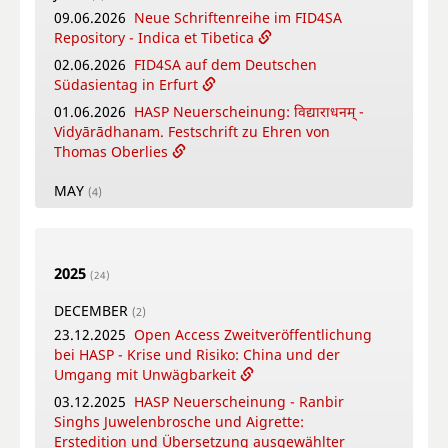
09.06.2026
Neue Schriftenreihe im FID4SA
Repository - Indica et Tibetica
02.06.2026
FID4SA auf dem Deutschen
Südasientag in Erfurt
01.06.2026
HASP Neuerscheinung: विद्याराधनम् -
Vidyārādhanam. Festschrift zu Ehren von
Thomas Oberlies
MAY
(4)
26.05.2026
New Open Access Publication by
HASP - Flowers, Gods and Scholars. The
Puṣpacintāmaṇi, a Nepalese Digest on Flowers
2025
in Worship
(24)
18.05.2026
Online Training Courses Summer
DECEMBER
(2)
Term 2026
23.12.2025
Open Access Zweitveröffentlichung
12.05.2026
New Open Access Publication by
bei HASP - Krise und Risiko: China und der
HASP - Coṉṉa Vaṇṇam Ceyta Perumāḷ Temple
Umgang mit Unwägbarkeit
Inscriptions, Kāñcipuram
03.12.2025
HASP Neuerscheinung - Ranbir
12.05.2026
Video-Tutorial - Die digitalen
Singhs Juwelenbrosche und Aigrette:
Textsammlungen des FID Südasien
Erstedition und Übersetzung ausgewählter