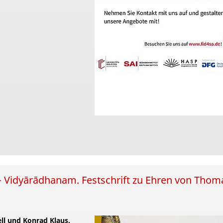
् - Vidyārādhanam. Festschrift zu Ehren von Thom
ell und Konrad Klaus.