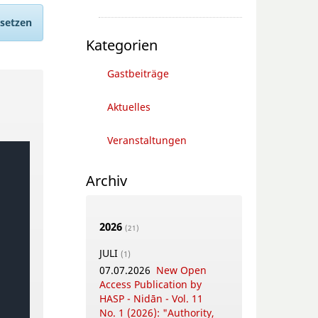
ksetzen
Kategorien
Gastbeiträge
Aktuelles
Veranstaltungen
Archiv
2026
(21)
JULI
(1)
07.07.2026
New Open
Access Publication by
HASP - Nidān - Vol. 11
No. 1 (2026): "Authority,