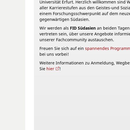
Universität Erfurt. Herzlich willkommen sind 
aller Karrierestufen aus den Geistes-und Sozi
einem Forschungsschwerpunkt auf dem neuze
gegenwärtigen Südasien.
Wir werden als
FID Südasien
an beiden Tagen
vertreten sein, über unsere Angebote informi
unserer Fachcommunity austauschen.
Freuen Sie sich auf ein
spannendes Program
bei uns vorbei!
Weitere Informationen zu Anmeldung, Wegbes
Sie
hier
!