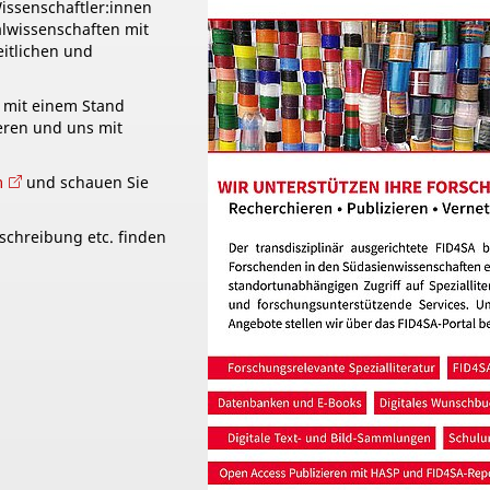
Wissenschaftler:innen
alwissenschaften mit
itlichen und
 mit einem Stand
eren und uns mit
m
und schauen Sie
chreibung etc. finden