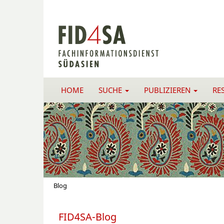
HOME
SUCHE
PUBLIZIEREN
RE
Blog
FID4SA-Blog