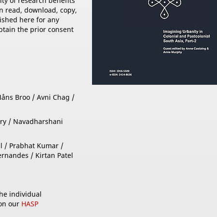
ity of research benefits
n read, download, copy,
lished here for any
btain the prior consent
åns Broo / Avni Chag /
ry / Navadharshani
l / Prabhat Kumar /
ernandes / Kirtan Patel
the individual
 on our
HASP