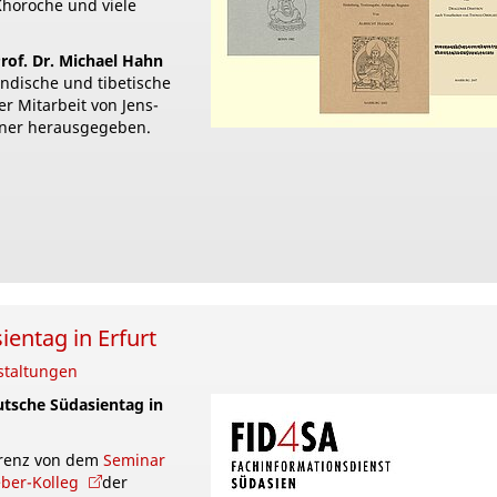
Khoroche und viele
rof. Dr. Michael Hahn
indische und tibetische
r Mitarbeit von Jens-
iner herausgegeben.
entag in Erfurt
staltungen
eutsche Südasientag in
erenz von dem
Seminar
ber-Kolleg
der