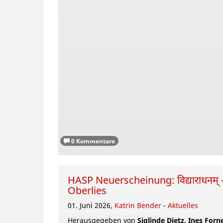
0 Kommentare
HASP Neuerscheinung: विद्याराधनम
Oberlies
01. Juni 2026,
Katrin Bender
-
Aktuelles
Herausgegeben von
Siglinde Dietz, Ines Forn