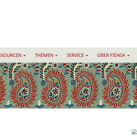
SSOURCEN
THEMEN
SERVICE
ÜBER FID4SA