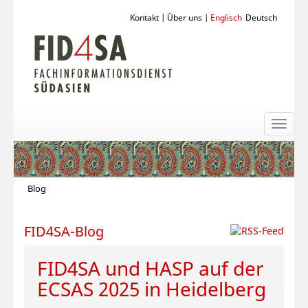
Kontakt
|
Über uns
|
Englisch
Deutsch
Toggl
naviga
Blog
FID4SA-Blog
FID4SA und HASP auf der
ECSAS 2025 in Heidelberg