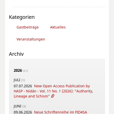
Kategorien
Gastbeiträge
Aktuelles
Veranstaltungen
Archiv
2026
(21)
JULI
(1)
07.07.2026
New Open Access Publication by
HASP - Nidān - Vol. 11 No. 1 (2026): "Authority,
Lineage and Schism"
JUNI
(3)
09.06.2026
Neue Schriftenreihe im FID4SA