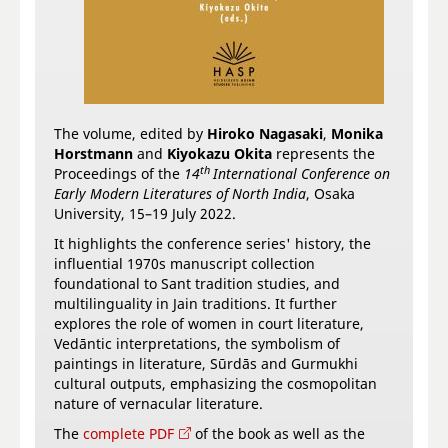
The volume, edited by
Hiroko Nagasaki
,
Monika
Horstmann
and
Kiyokazu Okita
represents the
th
Proceedings of the
14
International Conference on
Early Modern Literatures of North India
, Osaka
University, 15–19 July 2022.
It highlights the conference series' history, the
influential 1970s manuscript collection
foundational to Sant tradition studies, and
multilinguality in Jain traditions. It further
explores the role of women in court literature,
Vedāntic interpretations, the symbolism of
paintings in literature, Sūrdās and Gurmukhi
cultural outputs, emphasizing the cosmopolitan
nature of vernacular literature.
The
complete PDF
of the book as well as the