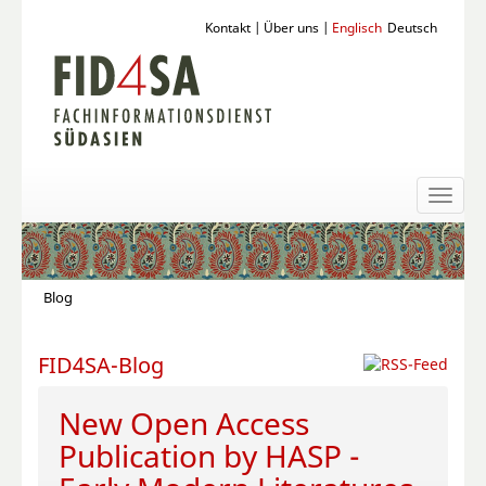
Kontakt
|
Über uns
|
Englisch
Deutsch
Toggl
naviga
Blog
FID4SA-Blog
New Open Access
Publication by HASP -