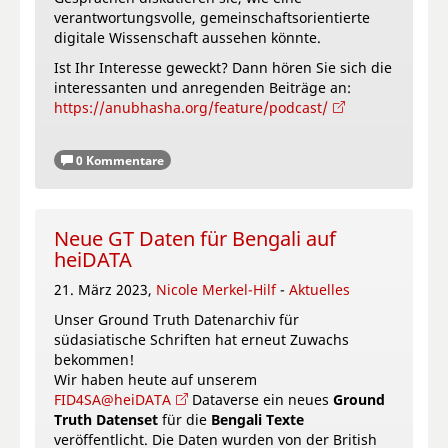
verantwortungsvolle, gemeinschaftsorientierte
digitale Wissenschaft aussehen könnte.
Ist Ihr Interesse geweckt? Dann hören Sie sich die
interessanten und anregenden Beiträge an:
https://anubhasha.org/feature/podcast/
0 Kommentare
Neue GT Daten für Bengali auf
heiDATA
21. März 2023,
Nicole Merkel-Hilf
-
Aktuelles
Unser Ground Truth Datenarchiv für
südasiatische Schriften hat erneut Zuwachs
bekommen!
Wir haben heute auf unserem
FID4SA@heiDATA
Dataverse ein neues
Ground
Truth Datenset
für die
Bengali Texte
veröffentlicht. Die Daten wurden von der British