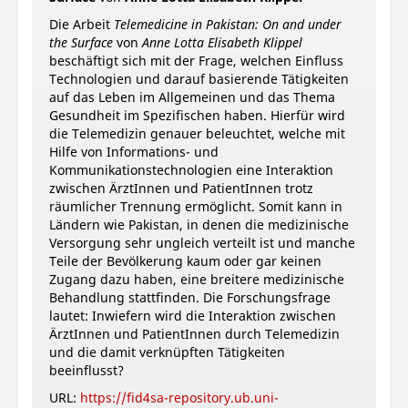
Die Arbeit
Telemedicine in Pakistan: On and under
the Surface
von
Anne Lotta Elisabeth Klippel
beschäftigt sich mit der Frage, welchen Einfluss
Technologien und darauf basierende Tätigkeiten
auf das Leben im Allgemeinen und das Thema
Gesundheit im Spezifischen haben. Hierfür wird
die Telemedizin genauer beleuchtet, welche mit
Hilfe von Informations- und
Kommunikationstechnologien eine Interaktion
zwischen ÄrztInnen und PatientInnen trotz
räumlicher Trennung ermöglicht. Somit kann in
Ländern wie Pakistan, in denen die medizinische
Versorgung sehr ungleich verteilt ist und manche
Teile der Bevölkerung kaum oder gar keinen
Zugang dazu haben, eine breitere medizinische
Behandlung stattfinden. Die Forschungsfrage
lautet: Inwiefern wird die Interaktion zwischen
ÄrztInnen und PatientInnen durch Telemedizin
und die damit verknüpften Tätigkeiten
beeinflusst?
URL:
https://fid4sa-repository.ub.uni-