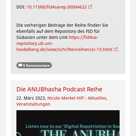
DOI:
10.11588/fid4sarep.00004622
Die vorherigen Beiträge der Reihe finden Sie
ebenfalls auf dem Repository des FID für
Südasien unter dem Link
https://fid4sa-
repository.ub.uni-
heidelberg.de/view/schriftenreihen/sr-13.html
.
0 Kommentare
Die ANUBhasha Podcast Reihe
22. März 2023,
Nicole Merkel-Hilf
-
Aktuelles
,
Veranstaltungen