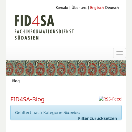
Kontakt
|
Über uns
|
Englisch
Deutsch
Toggl
naviga
Blog
FID4SA-Blog
Gefiltert nach Kategorie
Aktuelles
Filter zurücksetzen