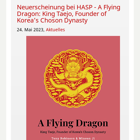
Neuerscheinung bei HASP - A Flying
Dragon: King Taejo, Founder of
Korea’s Choson Dynasty
24. Mai 2023,
Aktuelles