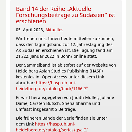
Band 14 der Reihe „Aktuelle
Forschungsbeiträge zu Südasien“ ist
erschienen
05. April 2023,
Aktuelles
Wir freuen uns, Ihnen heute mitteilen zu können,
dass der Tagungsband zur 12. Jahrestagung des
AK Südasien erschienen ist. Die Tagung fand am
21./22. Januar 2022 in Bonn/ online statt.
Der Sammelband ist ab sofort auf der Website von
Heidelberg Asian Studies Publishing (HASP)
kostenlos im Open Access unter diesem Link
abrufbar:
https://hasp.ub.uni-
heidelberg.de/catalog/book/1166
Er wird herausgegeben von Judith Müller, Juliane
Dame, Carsten Butsch, Sneha Sharma und
umfasst insgesamt 5 Beiträge.
Die früheren Bände der Serie finden sie unter
dem Link
https://hasp.ub.uni-
heidelberg.de/catalog/series/gsa