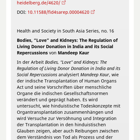
heidelberg.de/4620/
DOI:
10.11588/fid4sarep.00004620
Health and Society in South Asia Series, no. 16
Bodies, “Love” and Kidneys: The Regulation of
Living Donor Donation in India and its Social
Repercussions
von
Mandeep Kaur
In der Arbeit
Bodies, “Love” and Kidneys: The
Regulation of Living Donor Donation in India and its
Social Repercussions
analysiert
Mandeep Kaur
, wie
der indische Transplantation of Human Organs
Act und seine Vorschriften über menschliche
Organe die indischen Gesellschaftsnormen
verändert und geprägt haben. Es wird
untersucht, wie hinduistische Todeskonzepte mit
Organtransplantation zusammenhängen und
wird Versuche zur Versöhnung und Integration
der Transplantation in den hinduistischen
Glauben zeigen, aber auch Reibungen zwischen
dem Verständnis von Tod als Prozess und der