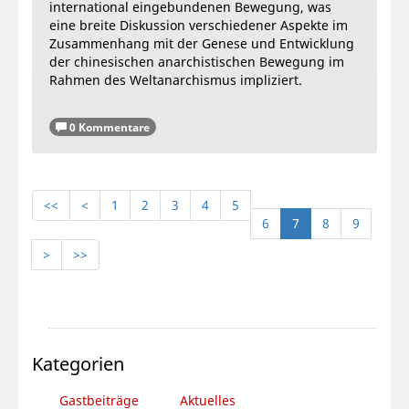
international eingebundenen Bewegung, was
eine breite Diskussion verschiedener Aspekte im
Zusammenhang mit der Genese und Entwicklung
der chinesischen anarchistischen Bewegung im
Rahmen des Weltanarchismus impliziert.
0 Kommentare
<<
<
1
2
3
4
5
6
7
8
9
>
>>
Kategorien
Gastbeiträge
Aktuelles