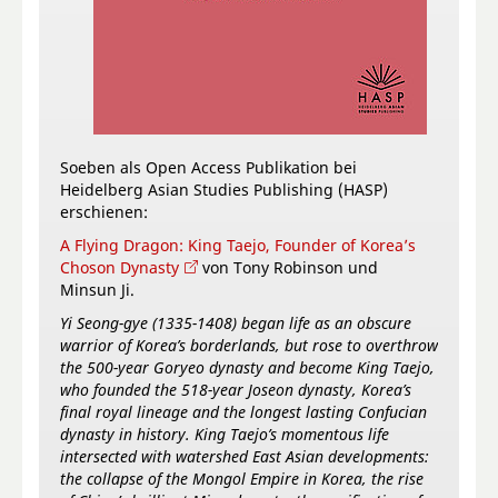
Soeben als Open Access Publikation bei
Heidelberg Asian Studies Publishing (HASP)
erschienen:
A Flying Dragon: King Taejo, Founder of Korea’s
Choson Dynasty
von Tony Robinson und
Minsun Ji.
Yi Seong-gye (1335-1408) began life as an obscure
warrior of Korea’s borderlands, but rose to overthrow
the 500-year Goryeo dynasty and become King Taejo,
who founded the 518-year Joseon dynasty, Korea’s
final royal lineage and the longest lasting Confucian
dynasty in history. King Taejo’s momentous life
intersected with watershed East Asian developments:
the collapse of the Mongol Empire in Korea, the rise