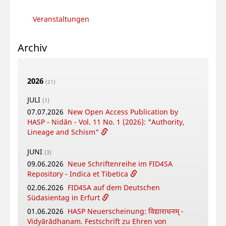
Veranstaltungen
Archiv
2026
(21)
JULI
(1)
07.07.2026
New Open Access Publication by
HASP - Nidān - Vol. 11 No. 1 (2026): "Authority,
Lineage and Schism"
JUNI
(3)
09.06.2026
Neue Schriftenreihe im FID4SA
Repository - Indica et Tibetica
02.06.2026
FID4SA auf dem Deutschen
Südasientag in Erfurt
01.06.2026
HASP Neuerscheinung: विद्याराधनम् -
Vidyārādhanam. Festschrift zu Ehren von