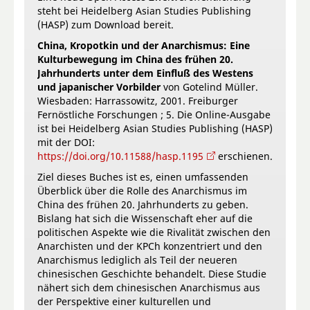
steht bei Heidelberg Asian Studies Publishing
(HASP) zum Download bereit.
China, Kropotkin und der Anarchismus: Eine
Kulturbewegung im China des frühen 20.
Jahrhunderts unter dem Einfluß des Westens
und japanischer Vorbilder
von Gotelind Müller.
Wiesbaden: Harrassowitz, 2001. Freiburger
Fernöstliche Forschungen ; 5. Die Online-Ausgabe
ist bei Heidelberg Asian Studies Publishing (HASP)
mit der DOI:
https://doi.org/10.11588/hasp.1195
erschienen.
Ziel dieses Buches ist es, einen umfassenden
Überblick über die Rolle des Anarchismus im
China des frühen 20. Jahrhunderts zu geben.
Bislang hat sich die Wissenschaft eher auf die
politischen Aspekte wie die Rivalität zwischen den
Anarchisten und der KPCh konzentriert und den
Anarchismus lediglich als Teil der neueren
chinesischen Geschichte behandelt. Diese Studie
nähert sich dem chinesischen Anarchismus aus
der Perspektive einer kulturellen und