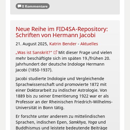
0 Kommentare
Neue Reihe im FID4SA-Repository:
Schriften von Hermann Jacobi
21. August 2025,
Katrin Bender
-
Aktuelles
„Was ist Sanskrit?“
Mit dieser Frage und vielen
mehr beschäftigte sich im späten 19./frühen 20.
Jahrhundert der deutsche Indologe Hermann
Jacobi (1850-1937).
Jacobi studierte Indologie und Vergleichende
Sprachwissenschaft und promovierte 1872 mit
einer Doktorarbeit zu indischer Astrologie. Von
1889 bis zu seiner Emeritierung 1922 war er als
Professor an der Rheinischen Friedrich-Wilhelms-
Universität in Bonn tätig.
Er forschte unter anderem zu mittelindischen
Sprachen, indischen Epen,
Samkhya
,
Yoga
und
Buddhismus und leistete bedeutende Beiträge