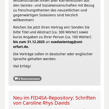
Wissenschaftler:innen aller Karrierestufen aus
den Geistes- und Sozialwissenschaften mit Bezug
zu Forschungsthemen des neuzeitlichen und
gegenwärtigen Südasiens sind herzlich
willkommen!
Reichen Sie jetzt ihren Vortrag ein! Senden Sie
bitte Titel und Abstract (ca. 300 Wörter) sowie
kurze Angaben zu Ihrer Person (ca. 100 Wörter)
bis zum 31.12.2025
an
suedasientag@uni-
erfurt.de.
Die Vorträge sollen in deutscher oder englischer
Sprache gehalten werden.
Viel Erfolg!
0 Kommentare
Neu im FID4SA-Repository: Schriften
von Caroline Rhys Davids