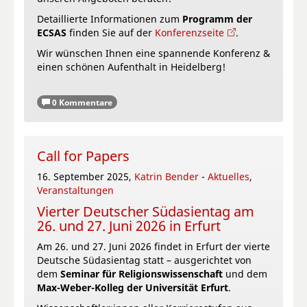
Detaillierte Informationen zum
Programm der
ECSAS
finden Sie auf der
Konferenzseite
.
Wir wünschen Ihnen eine spannende Konferenz &
einen schönen Aufenthalt in Heidelberg!
0 Kommentare
Call for Papers
16. September 2025,
Katrin Bender
-
Aktuelles
,
Veranstaltungen
Vierter Deutscher Südasientag am
26. und 27. Juni 2026 in Erfurt
Am 26. und 27. Juni 2026 findet in Erfurt der vierte
Deutsche Südasientag statt – ausgerichtet von
dem
Seminar für Religionswissenschaft
und dem
Max-Weber-Kolleg der Universität Erfurt
.