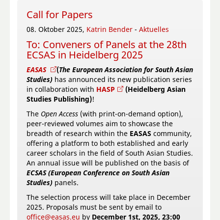
Call for Papers
08. Oktober 2025,
Katrin Bender
-
Aktuelles
To: Conveners of Panels at the 28th
ECSAS in Heidelberg 2025
EASAS
(
The European Association for South Asian
Studies)
has announced its new publication series
in collaboration with
HASP
(Heidelberg Asian
Studies Publishing)
!
The
Open Access
(with print-on-demand option),
peer-reviewed volumes aim to showcase the
breadth of research within the
EASAS
community,
offering a platform to both established and early
career scholars in the field of South Asian Studies.
An annual issue will be published on the basis of
ECSAS (European Conference on South Asian
Studies)
panels.
The selection process will take place in December
2025. Proposals must be sent by email to
office@easas.eu
by
December 1st, 2025, 23:00