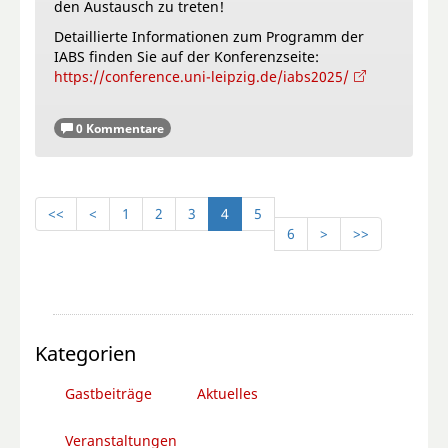
den Austausch zu treten!
Detaillierte Informationen zum Programm der
IABS finden Sie auf der Konferenzseite:
https://conference.uni-leipzig.de/iabs2025/
0 Kommentare
<<
<
1
2
3
4
5
6
>
>>
Kategorien
Gastbeiträge
Aktuelles
Veranstaltungen