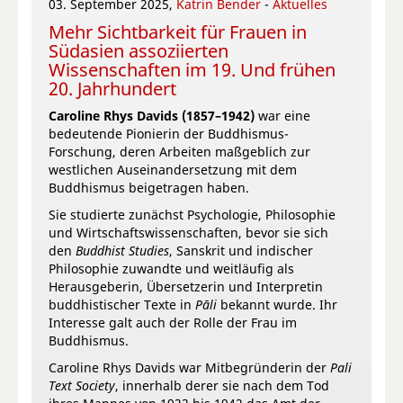
03. September 2025,
Katrin Bender
-
Aktuelles
Mehr Sichtbarkeit für Frauen in
Südasien assoziierten
Wissenschaften im 19. Und frühen
20. Jahrhundert
Caroline Rhys Davids (1857–1942)
war eine
bedeutende Pionierin der Buddhismus-
Forschung, deren Arbeiten maßgeblich zur
westlichen Auseinandersetzung mit dem
Buddhismus beigetragen haben.
Sie studierte zunächst Psychologie, Philosophie
und Wirtschaftswissenschaften, bevor sie sich
den
Buddhist Studies
, Sanskrit und indischer
Philosophie zuwandte und weitläufig als
Herausgeberin, Übersetzerin und Interpretin
buddhistischer Texte in
Pāli
bekannt wurde. Ihr
Interesse galt auch der Rolle der Frau im
Buddhismus.
Caroline Rhys Davids war Mitbegründerin der
Pali
Text Society
, innerhalb derer sie nach dem Tod