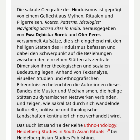
Die sakrale Geografie des Hinduismus ist geprägt
von einem Geflecht aus Mythen, Ritualen und
Pilgerreisen.
Routes, Patterns, Ideologies:
Navigating Sacred Sites in India,
herausgegeben
von
Ewa Dębicka-Borek
und
Ofer Peres
versammelt Aufsätze, die sich eingehend mit den
heiligen Stätten des Hinduismus befassen und
dabei den Schwerpunkt auf die Beziehungen
zwischen den einzelnen Stätten als zentrale
Dimension ihrer theologischen und sozialen
Bedeutung legen. Anhand von Textanalyse,
visuellen Studien und ethnografischen
Erkenntnissen beleuchten die Autor:innen dieses
Bandes die Muster und Mechanismen, die heilige
Stätten zu dynamischen Netzwerken verbinden,
und zeigen, wie Sakralität durch sich wandelnde
kulturelle, politische und theologische
Landschaften kontinuierlich neu verhandelt wird.
Das Buch ist Band 18 der Reihe
Ethno-Indology:
Heidelberg Studies in South Asian Rituals
bei
Heidelberg Asian Studies Publishing.