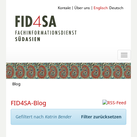
Kontakt
|
Über uns
|
Englisch
Deutsch
Toggl
naviga
Blog
FID4SA-Blog
Gefiltert nach
Katrin Bender
Filter zurücksetzen