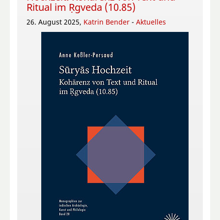
Ritual im Ṛgveda (10.85)
26. August 2025,
Katrin Bender
-
Aktuelles