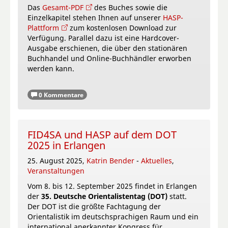
Das
Gesamt-PDF
des Buches sowie die
Einzelkapitel stehen Ihnen auf unserer
HASP-
Plattform
zum kostenlosen Download zur
Verfügung. Parallel dazu ist eine Hardcover-
Ausgabe erschienen, die über den stationären
Buchhandel und Online-Buchhändler erworben
werden kann.
0 Kommentare
FID4SA und HASP auf dem DOT
2025 in Erlangen
25. August 2025,
Katrin Bender
-
Aktuelles
,
Veranstaltungen
Vom 8. bis 12. September 2025 findet in Erlangen
der
35. Deutsche Orientalistentag (DOT)
statt.
Der DOT ist die größte Fachtagung der
Orientalistik im deutschsprachigen Raum und ein
international anerkannter Kongress für