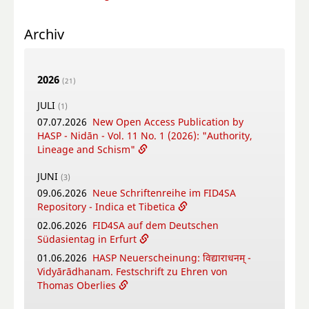
Archiv
2026
(21)
JULI
(1)
07.07.2026
New Open Access Publication by
HASP - Nidān - Vol. 11 No. 1 (2026): "Authority,
Lineage and Schism"
JUNI
(3)
09.06.2026
Neue Schriftenreihe im FID4SA
Repository - Indica et Tibetica
02.06.2026
FID4SA auf dem Deutschen
Südasientag in Erfurt
01.06.2026
HASP Neuerscheinung: विद्याराधनम् -
Vidyārādhanam. Festschrift zu Ehren von
Thomas Oberlies