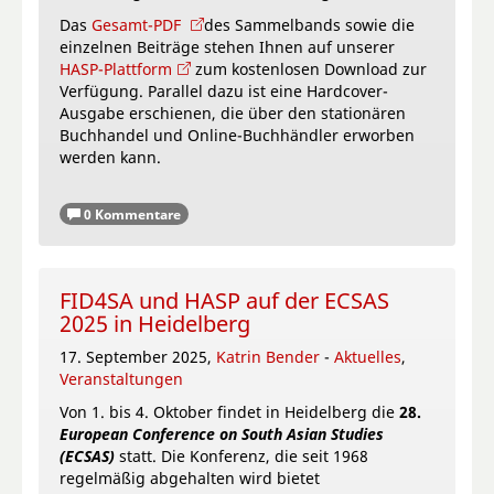
Das
Gesamt-PDF
des Sammelbands sowie die
einzelnen Beiträge stehen Ihnen auf unserer
HASP-Plattform
zum kostenlosen Download zur
Verfügung. Parallel dazu ist eine Hardcover-
Ausgabe erschienen, die über den stationären
Buchhandel und Online-Buchhändler erworben
werden kann.
0 Kommentare
FID4SA und HASP auf der ECSAS
2025 in Heidelberg
17. September 2025,
Katrin Bender
-
Aktuelles
,
Veranstaltungen
Von 1. bis 4. Oktober findet in Heidelberg die
28.
European Conference on South Asian Studies
(ECSAS)
statt. Die Konferenz, die seit 1968
regelmäßig abgehalten wird bietet