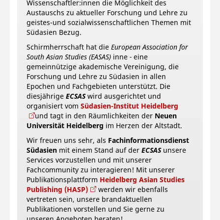
Wissenschaftler:innen die Möglichkeit des
Austauschs zu aktueller Forschung und Lehre zu
geistes-und sozialwissenschaftlichen Themen mit
Südasien Bezug.
Schirmherrschaft hat die
European Association for
South Asian Studies (EASAS)
inne
-
eine
gemeinnützige akademische Vereinigung, die
Forschung und Lehre zu Südasien in allen
Epochen und Fachgebieten unterstützt. Die
diesjährige
ECSAS
wird ausgerichtet und
organisiert vom
Südasien-Institut Heidelberg
und tagt in den Räumlichkeiten der
Neuen
Universität Heidelberg
im Herzen der Altstadt.
Wir freuen uns sehr, als
Fachinformationsdienst
Südasien
mit einem Stand auf der
ECSAS
unsere
Services vorzustellen und mit unserer
Fachcommunity zu interagieren! Mit unserer
Publikationsplattform
Heidelberg Asian Studies
Publishing (HASP)
werden wir ebenfalls
vertreten sein, unsere brandaktuellen
Publikationen vorstellen und Sie gerne zu
unseren Angeboten beraten!