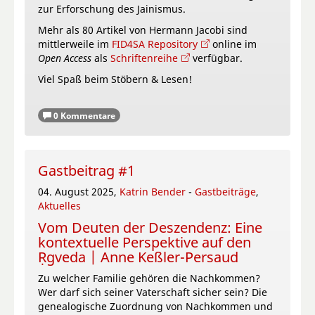
zur Erforschung des Jainismus.
Mehr als 80 Artikel von Hermann Jacobi sind
mittlerweile im
FID4SA Repository
online im
Open Access
als
Schriftenreihe
verfügbar.
Viel Spaß beim Stöbern & Lesen!
0 Kommentare
Gastbeitrag #1
04. August 2025,
Katrin Bender
-
Gastbeiträge
,
Aktuelles
Vom Deuten der Deszendenz: Eine
kontextuelle Perspektive auf den
Ṛgveda | Anne Keßler-Persaud
Zu welcher Familie gehören die Nachkommen?
Wer darf sich seiner Vaterschaft sicher sein? Die
genealogische Zuordnung von Nachkommen und