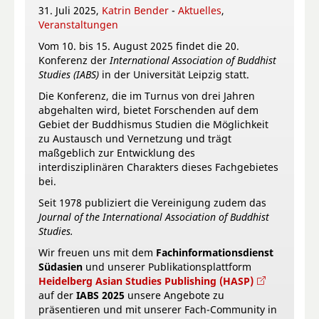
31. Juli 2025,
Katrin Bender
-
Aktuelles
,
Veranstaltungen
Vom 10. bis 15. August 2025 findet die 20.
Konferenz der
International Association of Buddhist
Studies (IABS)
in der Universität Leipzig statt.
Die Konferenz, die im Turnus von drei Jahren
abgehalten wird, bietet Forschenden auf dem
Gebiet der Buddhismus Studien die Möglichkeit
zu Austausch und Vernetzung und trägt
maßgeblich zur Entwicklung des
interdisziplinären Charakters dieses Fachgebietes
bei.
Seit 1978 publiziert die Vereinigung zudem das
Journal of the International Association of Buddhist
Studies.
Wir freuen uns mit dem
Fachinformationsdienst
Südasien
und unserer Publikationsplattform
Heidelberg Asian Studies Publishing (HASP)
auf der
IABS 2025
unsere Angebote zu
präsentieren und mit unserer Fach-Community in