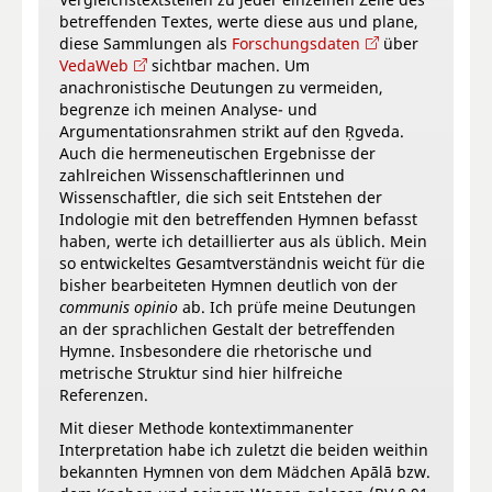
betreffenden Textes, werte diese aus und plane,
diese Sammlungen als
Forschungsdaten
über
VedaWeb
sichtbar machen. Um
anachronistische Deutungen zu vermeiden,
begrenze ich meinen Analyse- und
Argumentationsrahmen strikt auf den Ṛgveda.
Auch die hermeneutischen Ergebnisse der
zahlreichen Wissenschaftlerinnen und
Wissenschaftler, die sich seit Entstehen der
Indologie mit den betreffenden Hymnen befasst
haben, werte ich detaillierter aus als üblich. Mein
so entwickeltes Gesamtverständnis weicht für die
bisher bearbeiteten Hymnen deutlich von der
communis opinio
ab. Ich prüfe meine Deutungen
an der sprachlichen Gestalt der betreffenden
Hymne. Insbesondere die rhetorische und
metrische Struktur sind hier hilfreiche
Referenzen.
Mit dieser Methode kontextimmanenter
Interpretation habe ich zuletzt die beiden weithin
bekannten Hymnen von dem Mädchen Apālā bzw.