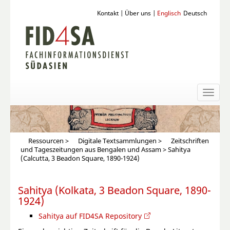
Kontakt
|
Über uns
|
Englisch
Deutsch
Toggl
naviga
Ressourcen
>
Digitale Textsammlungen
>
Zeitschriften
und Tageszeitungen aus Bengalen und Assam
> Sahitya
(Calcutta, 3 Beadon Square, 1890-1924)
Sahitya (Kolkata, 3 Beadon Square, 1890-
1924)
Sahitya auf FID4SA Repository