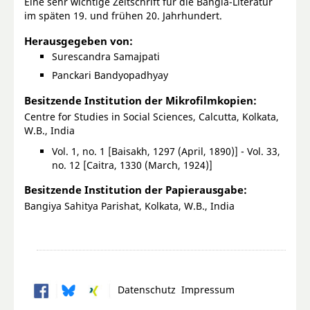
Eine sehr wichtige Zeitschrift für die Bangla-Literatur
im späten 19. und frühen 20. Jahrhundert.
Herausgegeben von:
Surescandra Samajpati
Panckari Bandyopadhyay
Besitzende Institution der Mikrofilmkopien:
Centre for Studies in Social Sciences, Calcutta, Kolkata,
W.B., India
Vol. 1, no. 1 [Baisakh, 1297 (April, 1890)] - Vol. 33,
no. 12 [Caitra, 1330 (March, 1924)]
Besitzende Institution der Papierausgabe:
Bangiya Sahitya Parishat, Kolkata, W.B., India
Datenschutz
Impressum