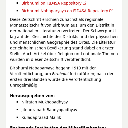
Birbhumi on FID4SA Repository
Birbhumi Nabaparyaya on FID4SA Repository
Diese Zeitschrift erschien zunächst als regionale
Monatszeitschrift von Birbhum aus, um den Distrikt in
der nationalen Literatur zu vertreten. Der Schwerpunkt
lag auf der Geschichte des Distrikts und der physischen
und menschlichen Geographie des Ortes. Die Literatur
der einheimischen Bevölkerung stand dabei an erster
Stelle. Auch Artikel über Religion und nationale Themen
wurden in dieser Zeitschrift veröffentlicht.
Birbhumi Nabaparyaya begann 1910 mit der
Veröffentlichung, um
Birbhumi
fortzuführen; nach den
ersten drei Bänden wurde die Veröffentlichung
unregelmäßig.
Herausgegeben von:
Nilratan Mukhopadhyay
Jitendranath Bandyopadhyay
Kuladaprasad Mallik
Besitzende Institution der Mikrofilmkopien: