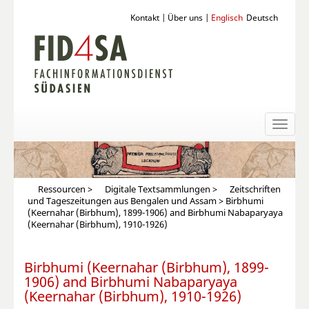
Kontakt
|
Über uns
|
Englisch
Deutsch
Toggl
naviga
Ressourcen
>
Digitale Textsammlungen
>
Zeitschriften
und Tageszeitungen aus Bengalen und Assam
> Birbhumi
(Keernahar (Birbhum), 1899-1906) and Birbhumi Nabaparyaya
(Keernahar (Birbhum), 1910-1926)
Birbhumi (Keernahar (Birbhum), 1899-
1906) and Birbhumi Nabaparyaya
(Keernahar (Birbhum), 1910-1926)